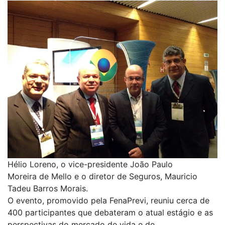
Hélio Loreno, o vice-presidente João Paulo
Moreira de Mello e o diretor de Seguros, Mauricio
Tadeu Barros Morais.
O evento, promovido pela FenaPrevi, reuniu cerca de
400 participantes que debateram o atual estágio e as
perspectivas do mercado de vida e de