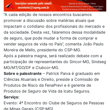
“A cada edição de nossos encontros buscamos
promover a discussão sobre matérias atuais que
impactam o cotidiano dos profissionais do mercado e
da sociedade. Desta vez, falaremos dessa modalidade
de seguro, que pode mudar a forma de comprar e
vender seguros de vida no País”, comenta João Paulo
Moreira de Mello, presidente do CSP-MG.
Após a palestra magna, será realizado debate com a
participação de representantes do Sincor-MG, Sindseg
MG/MT/GO/DF e Clubcor-MG.
Sobre o palestrante
– Patrick Paiva é graduado em
Ciências Atuariais e Direito, preside a Comissão de
Produtos de Risco da FenaPrevi e é gerente de
Produtos de Seguro de Vida da Icatu Seguros.
Serviço:
Evento: 4º Encontro do Clube de Seguros de Pessoas
de Minas Gerais (CSP-MG)