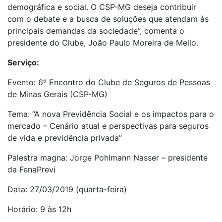
demográfica e social. O CSP-MG deseja contribuir
com o debate e a busca de soluções que atendam às
principais demandas da sociedade”, comenta o
presidente do Clube, João Paulo Moreira de Mello.
Serviço:
Evento: 6º Encontro do Clube de Seguros de Pessoas
de Minas Gerais (CSP-MG)
Tema: “A nova Previdência Social e os impactos para o
mercado – Cenário atual e perspectivas para seguros
de vida e previdência privada”
Palestra magna: Jorge Pohlmann Nasser – presidente
da FenaPrevi
Data: 27/03/2019 (quarta-feira)
Horário: 9 às 12h