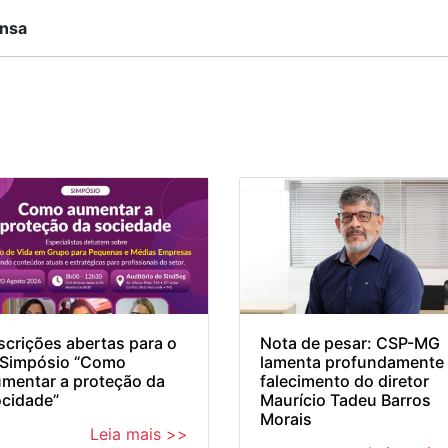
ensa
scrições abertas para o
Nota de pesar: CSP-MG
I Simpósio “Como
lamenta profundamente
mentar a proteção da
falecimento do diretor
cidade”
Maurício Tadeu Barros
Morais
Leia mais >>