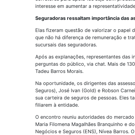
interesse em aumentar a representatividad
Seguradoras ressaltam importância das a
Elas fizeram questão de valorizar o papel
que não há diferença de remuneração e trat
sucursais das seguradoras.
Após as explanações, representantes das i
perguntas do público, via chat. Mais de 13
Tadeu Barros Morais.
Na oportunidade, os dirigentes das assesso
Seguros), José Ivan (Gold) e Robson Carne
sua carteira de seguros de pessoas. Eles 
filiarem à entidade.
O encontro reuniu autoridades do mercado
Maria Filomena Magalhães Branquinho e do 
Negócios e Seguros (ENS), Nívea Barros. O 