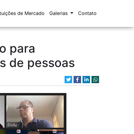
ituições de Mercado
Galerias
Contato
o para
os de pessoas