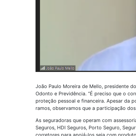
João Paulo Moreira de Mello, presidente 
Odonto e Previdência. “É preciso que o cor
proteção pessoal e financeira. Apesar da 
ramos, observamos que a participação dos 
As seguradoras que operam com assessoria
Seguros, HDI Seguros, Porto Seguro, Segur
corretores para apoiá-los seja com produt