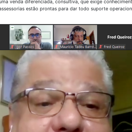
uma venda diferenciada, consultiva, que exige conhecimen
sessorias estão prontas para dar todo suporte operacional