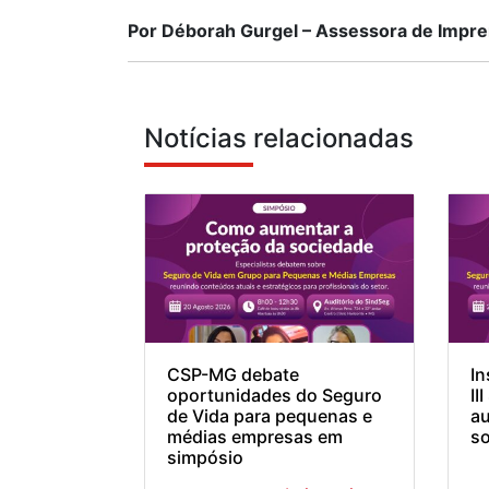
Por Déborah Gurgel – Assessora de Impr
Notícias relacionadas
CSP-MG debate
In
oportunidades do Seguro
II
de Vida para pequenas e
au
médias empresas em
so
simpósio