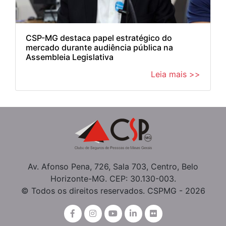
CSP-MG destaca papel estratégico do
mercado durante audiência pública na
Assembleia Legislativa
Leia mais >>
Av. Afonso Pena, 726, Sala 703, Centro, Belo
Horizonte-MG. CEP: 30.130-003.
© Todos os direitos reservados. CSPMG - 2026