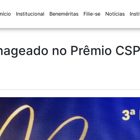
Início
Institucional
Beneméritas
Filie-se
Notícias
Inst
geado no Prêmio CSP 