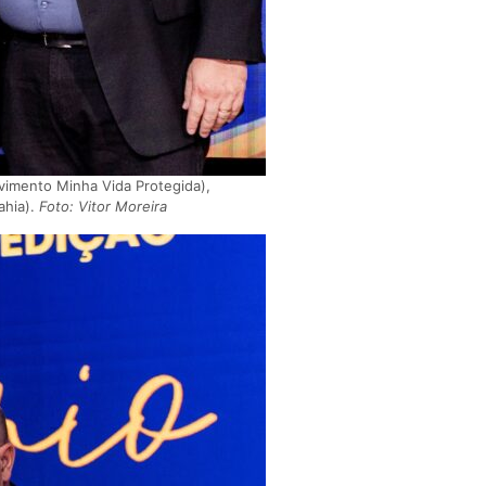
vimento Minha Vida Protegida),
ahia).
Foto: Vitor Moreira