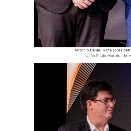
Antonio Daniel Mota (presiden
João Paulo Moreira de M