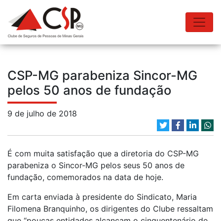
CSP-MG parabeniza Sincor-MG
pelos 50 anos de fundação
9 de julho de 2018
É com muita satisfação que a diretoria do CSP-MG
parabeniza o Sincor-MG pelos seus 50 anos de
fundação, comemorados na data de hoje.
Em carta enviada à presidente do Sindicato, Maria
Filomena Branquinho, os dirigentes do Clube ressaltam
que “poucas entidades alcançam o cinquentenário de