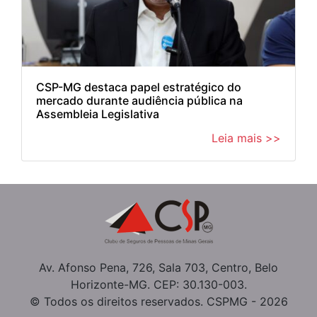
CSP-MG destaca papel estratégico do
mercado durante audiência pública na
Assembleia Legislativa
Leia mais >>
Av. Afonso Pena, 726, Sala 703, Centro, Belo
Horizonte-MG. CEP: 30.130-003.
© Todos os direitos reservados. CSPMG - 2026