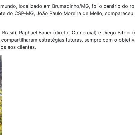
do mundo, localizado em Brumadinho/MG, foi o cenário do 
nte do CSP-MG, João Paulo Moreira de Mello, compareceu a
asil), Raphael Bauer (diretor Comercial) e Diego Bifoni 
ompartilharam estratégias futuras, sempre com o objetivo 
os aos clientes.