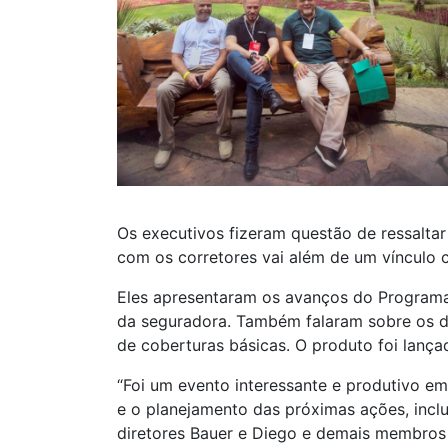
Os executivos fizeram questão de ressalta
com os corretores vai além de um vínculo c
Eles apresentaram os avanços do Programa 
da seguradora. Também falaram sobre os d
de coberturas básicas. O produto foi lanç
“Foi um evento interessante e produtivo e
e o planejamento das próximas ações, incl
diretores Bauer e Diego e demais membros 