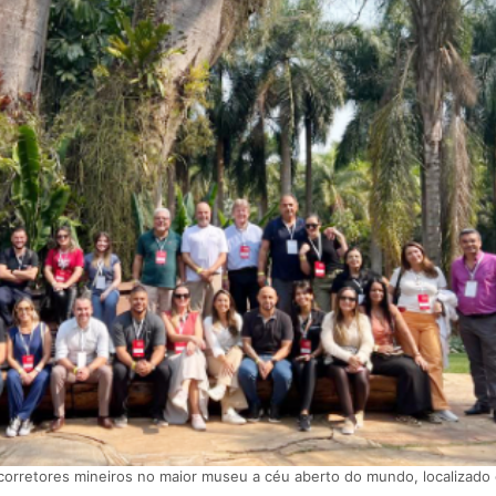
corretores mineiros no maior museu a céu aberto do mundo, localizad