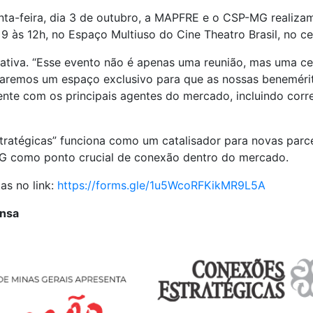
nta-feira, dia 3 de outubro, a MAPFRE e o CSP-MG realizam
 9 às 12h, no Espaço Multiuso do Cine Theatro Brasil, no ce
ciativa. “Esse evento não é apenas uma reunião, mas uma c
naremos um espaço exclusivo para que as nossas beneméri
ente com os principais agentes do mercado, incluindo corre
tratégicas” funciona como um catalisador para novas parc
G como ponto crucial de conexão dentro do mercado.
as no link:
https://forms.gle/1u5WcoRFKikMR9L5A
ensa