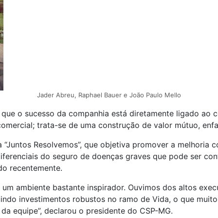
Jader Abreu, Raphael Bauer e João Paulo Mello
r que o sucesso da companhia está diretamente ligado ao 
omercial; trata-se de uma construção de valor mútuo, enfa
“Juntos Resolvemos”, que objetiva promover a melhoria co
iferenciais do seguro de doenças graves que pode ser con
ado recentemente.
m um ambiente bastante inspirador. Ouvimos dos altos exec
uindo investimentos robustos no ramo de Vida, o que muito
da equipe”, declarou o presidente do CSP-MG.