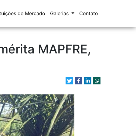
ituições de Mercado
Galerias
Contato
mérita MAPFRE,