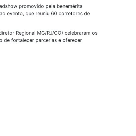
roadshow promovido pela benemérita
o evento, que reuniu 60 corretores de
(diretor Regional MG/RJ/CO) celebraram os
de fortalecer parcerias e oferecer