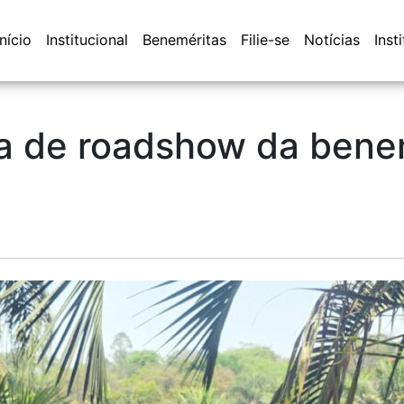
Início
Institucional
Beneméritas
Filie-se
Notícias
Inst
a de roadshow da bene