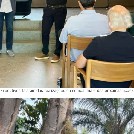
Executivos falaram das realizações da companhia e das próximas ações