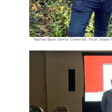
Raphael Bauer (diretor Comercial), Oscar Celada 