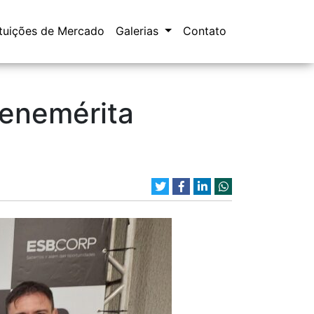
ituições de Mercado
Galerias
Contato
benemérita