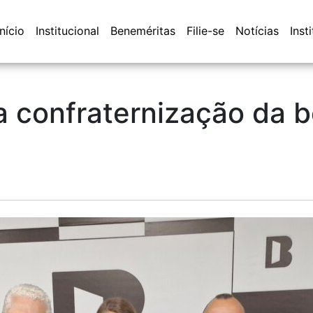
Início
Institucional
Beneméritas
Filie-se
Notícias
Inst
 confraternização da 