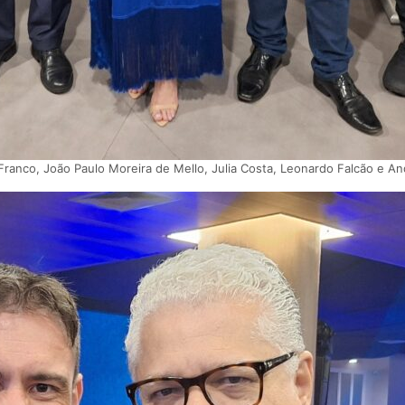
Franco, João Paulo Moreira de Mello, Julia Costa, Leonardo Falcão e An