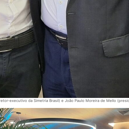
retor-executivo da Simetria Brasil) e João Paulo Moreira de Mello (pre