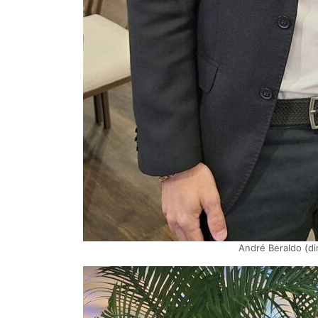
André Beraldo (di