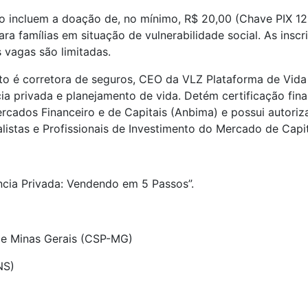
so incluem a doação de, no mínimo, R$ 20,00 (Chave PIX 1
ra famílias em situação de vulnerabilidade social. As inscri
s vagas são limitadas.
eto é corretora de seguros, CEO da VLZ Plataforma de Vida
a privada e planejamento de vida. Detém certificação fina
ercados Financeiro e de Capitais (Anbima) e possui autor
listas e Profissionais de Investimento do Mercado de Capi
ncia Privada: Vendendo em 5 Passos”.
de Minas Gerais (CSP-MG)
NS)