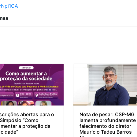
yNpi1CA
ensa
scrições abertas para o
Nota de pesar: CSP-MG
I Simpósio “Como
lamenta profundamente
mentar a proteção da
falecimento do diretor
cidade”
Maurício Tadeu Barros