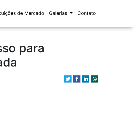
ituições de Mercado
Galerias
Contato
sso para
ada