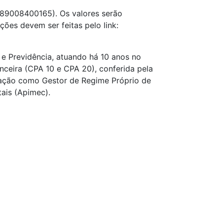
289008400165). Os valores serão
ções devem ser feitas pelo link:
 e Previdência, atuando há 10 anos no
nceira (CPA 10 e CPA 20), conferida pela
ização como Gestor de Regime Próprio de
tais (Apimec).