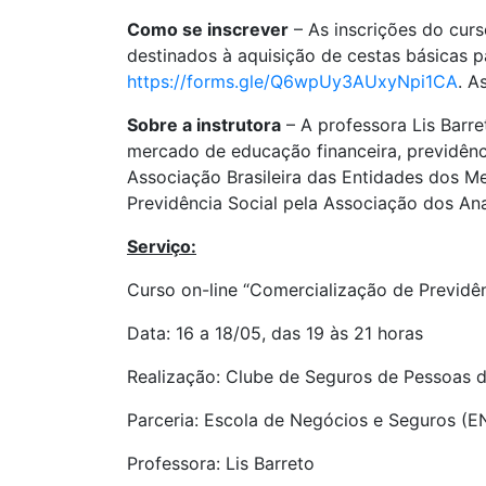
Como se inscrever
– As inscrições do cur
destinados à aquisição de cestas básicas pa
https://forms.gle/Q6wpUy3AUxyNpi1CA
. A
Sobre a instrutora
– A professora Lis Barr
mercado de educação financeira, previdênci
Associação Brasileira das Entidades dos M
Previdência Social pela Associação dos Ana
Serviço:
Curso on-line “Comercialização de Previdê
Data: 16 a 18/05, das 19 às 21 horas
Realização: Clube de Seguros de Pessoas 
Parceria: Escola de Negócios e Seguros (E
Professora: Lis Barreto