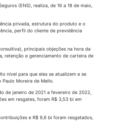
guros (ENS), realiza, de 16 a 18 de maio,
dência privada, estrutura do produto e o
ncia, perfil do cliente de previdência
nsultiva), principais objeções na hora da
a, retenção e gerenciamento de carteira de
o nível para que eles se atualizem e se
 Paulo Moreira de Mello.
o de janeiro de 2021 a fevereiro de 2022,
ões em resgates, foram R$ 3,53 bi em
ntribuições e R$ 9,6 bi foram resgatados,