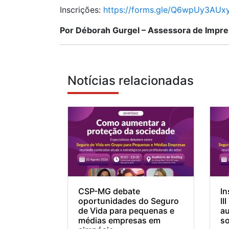
Inscrições:
https://forms.gle/Q6wpUy3AUx
Por Déborah Gurgel – Assessora de Impr
Notícias relacionadas
CSP-MG debate
In
oportunidades do Seguro
II
de Vida para pequenas e
au
médias empresas em
so