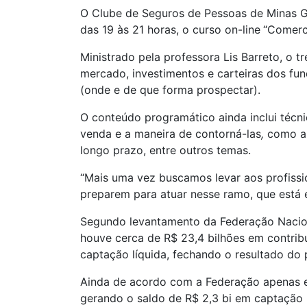
O Clube de Seguros de Pessoas de Minas Ge
das 19 às 21 horas, o curso on-line
“Comerc
Ministrado pela professora Lis Barreto, o t
mercado, investimentos e carteiras dos fun
(onde e de que forma prospectar).
O conteúdo programático ainda inclui técn
venda e a maneira de contorná-las
,
como a 
longo prazo, entre outros temas.
“Mais uma vez buscamos levar aos profissio
preparem para atuar nesse ramo, que está 
Segundo levantamento da Federação Naciona
houve cerca de R$ 23,4 bilhões em contrib
captação líquida, fechando o resultado do 
Ainda de acordo com a Federação apenas em
gerando o saldo de R$ 2,3 bi em captação l