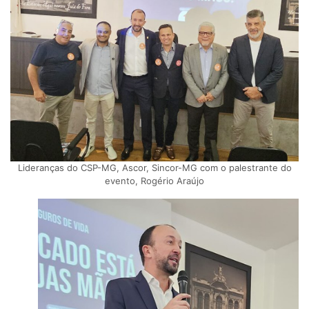
Lideranças do CSP-MG, Ascor, Sincor-MG com o palestrante do
evento, Rogério Araújo