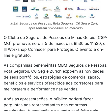
MBM Seguros de Pessoas, Rota Seguros, C6 Seg e Zurich
apresentam novidades ao mercado
O Clube de Seguros de Pessoas de Minas Gerais (CSP-
MG) promove, no dia 5 de maio, das 9h30 às 11h30, o
III Workshop Conhecer para Proteger. O evento é on-
line e gratuito.
As companhias beneméritas MBM Seguros de Pessoas,
Rota Seguros, C6 Seg e Zurich expõem as novidades
de seus portfólios, estratégias de comercialização,
benefícios e serviços oferecidos aos corretores para
melhorarem a performance nas vendas.
Após as apresentações, o público poderá fazer
perguntas aos representantes das empresas
convidadas. A mediação do evento será feita pelo