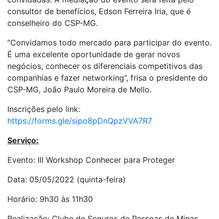
consultor de benefícios, Edson Ferreira Iria, que é
conselheiro do CSP-MG.
“Convidamos todo mercado para participar do evento.
É uma excelente oportunidade de gerar novos
negócios, conhecer os diferenciais competitivos das
companhias e fazer networking”, frisa o presidente do
CSP-MG, João Paulo Moreira de Mello.
Inscrições pelo link:
https://forms.gle/sipo8pDnQpzVVA7R7
Serviço:
Evento: III Workshop Conhecer para Proteger
Data: 05/05/2022 (quinta-feira)
Horário: 9h30 às 11h30
Realização: Clube de Seguros de Pessoas de Minas