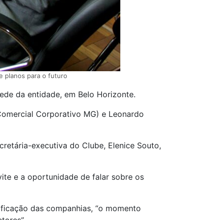
 planos para o futuro
ede da entidade, em Belo Horizonte.
e Comercial Corporativo MG) e Leonardo
cretária-executiva do Clube, Elenice Souto,
te e a oportunidade de falar sobre os
nificação das companhias, “o momento