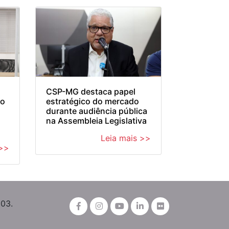
CSP-MG destaca papel
 o
estratégico do mercado
durante audiência pública
na Assembleia Legislativa
Leia mais >>
 >>
003.