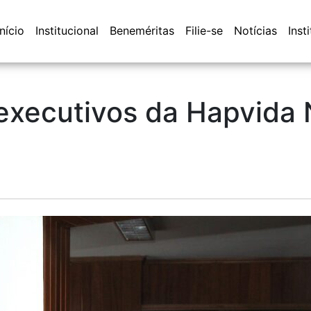
Início
Institucional
Beneméritas
Filie-se
Notícias
Inst
xecutivos da Hapvida