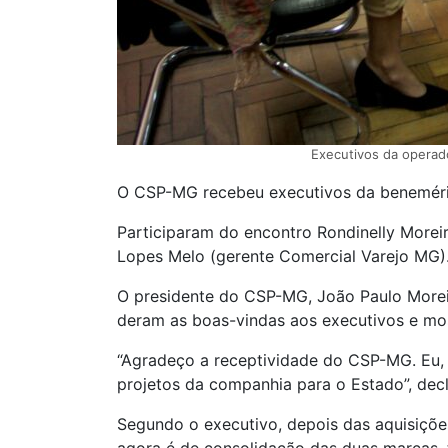
Executivos da operad
O CSP-MG recebeu executivos da benemérita
Participaram do encontro Rondinelly Morei
Lopes Melo (gerente Comercial Varejo MG)
O presidente do CSP-MG, João Paulo Moreira
deram as boas-vindas aos executivos e most
“Agradeço a receptividade do CSP-MG. Eu, 
projetos da companhia para o Estado”, decl
Segundo o executivo, depois das aquisiçõ