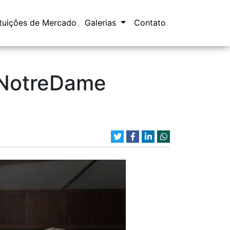
ituições de Mercado
Galerias
Contato
 NotreDame