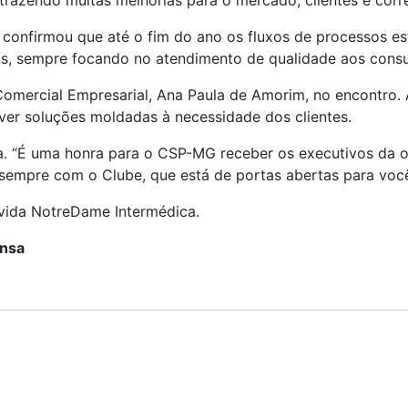
razendo muitas melhorias para o mercado, clientes e corre
confirmou que até o fim do ano os fluxos de processos est
tos, sempre focando no atendimento de qualidade aos cons
 Comercial Empresarial, Ana Paula de Amorim, no encontro.
ver soluções moldadas à necessidade dos clientes.
a. “É uma honra para o CSP-MG receber os executivos da o
empre com o Clube, que está de portas abertas para você
vida NotreDame Intermédica.
ensa