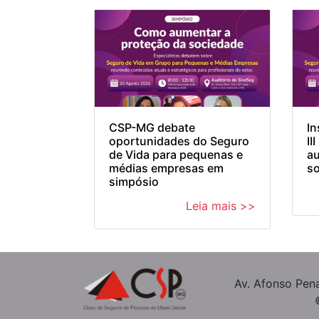
CSP-MG debate
In
oportunidades do Seguro
II
de Vida para pequenas e
au
médias empresas em
so
simpósio
Leia mais >>
Av. Afonso Pena