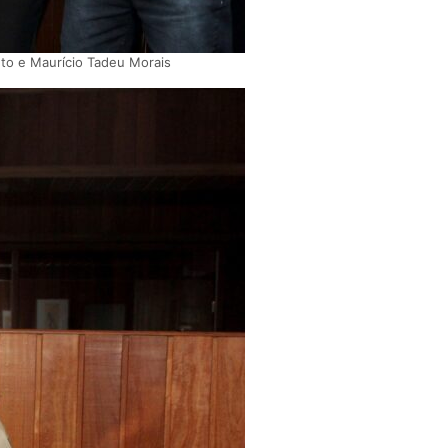
uto e Maurício Tadeu Morais