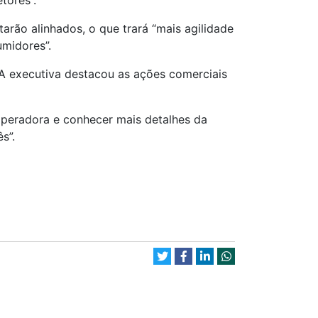
tores”.
arão alinhados, o que trará “mais agilidade
umidores”.
 A executiva destacou as ações comerciais
peradora e conhecer mais detalhes da
s”.