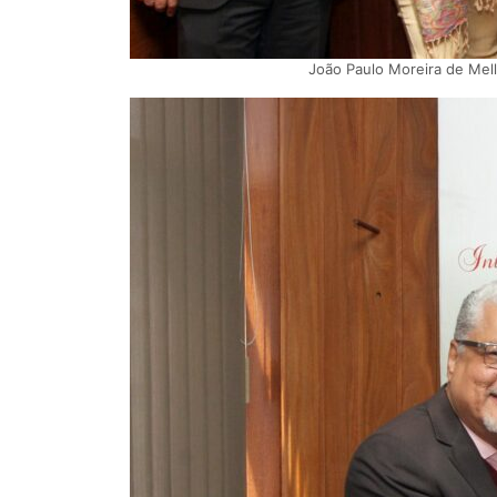
João Paulo Moreira de Mell