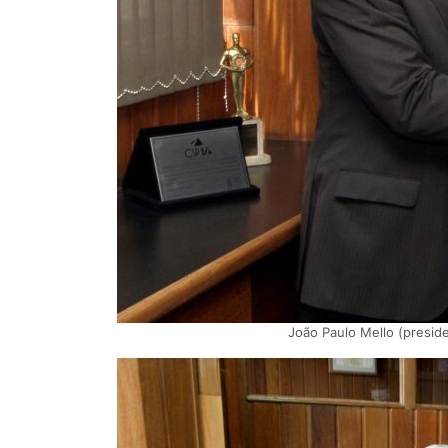
João Paulo Mello (presid