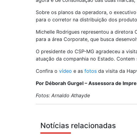
agora é de consolidação das duas marcas, t
Sobre os planos da operadora, o executivo 
para o corretor na distribuição dos produ
Michelle Rodrigues representou a diretora
para a área Corporate, que busca desenvol
O presidente do CSP-MG agradeceu a visit
atuação da companhia no Estado. Contem s
Confira o
vídeo
e as
fotos
da visita da Hap
Por Déborah Gurgel – Assessora de Impr
Fotos: Arnaldo Athayde
Notícias relacionadas