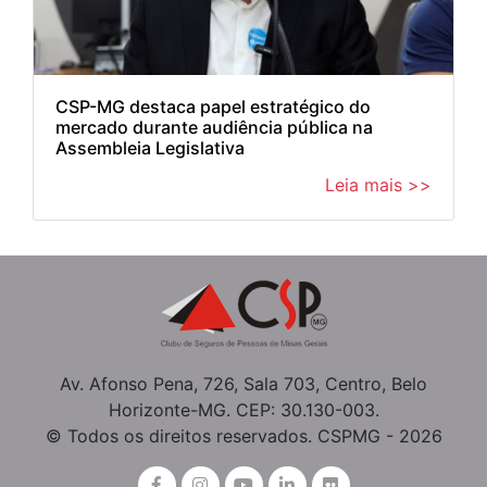
CSP-MG destaca papel estratégico do
mercado durante audiência pública na
Assembleia Legislativa
Leia mais >>
Av. Afonso Pena, 726, Sala 703, Centro, Belo
Horizonte-MG. CEP: 30.130-003.
© Todos os direitos reservados. CSPMG - 2026