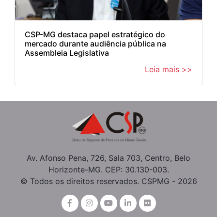
CSP-MG destaca papel estratégico do
mercado durante audiência pública na
Assembleia Legislativa
Leia mais >>
Av. Afonso Pena, 726, Sala 703, Centro, Belo
Horizonte-MG. CEP: 30.130-003.
© Todos os direitos reservados. CSPMG - 2026