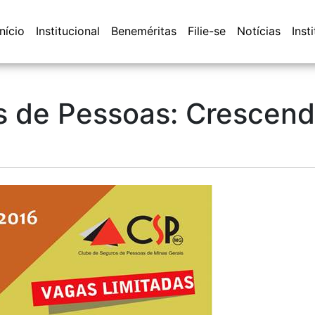
Início
Institucional
Beneméritas
Filie-se
Notícias
Inst
s de Pessoas: Crescend