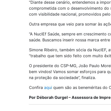
“Diante desse cenário, entendemos a impo
comprometida com o desenvolvimento do se
com visibilidade nacional, promovidos pelo
Outra empresa que veio para somar às açõ
“A NuclEf Saúde, sempre em crescimento c
saúde. Buscamos inserir nossa marca entre
Simone Ribeiro, também sócia da NuclEF, a
“trabalho que tem sido feito com muito êx
O presidente do CSP-MG, João Paulo Moreir
bem vindos! Vamos somar esforços para qu
na proteção da sociedade”, finaliza.
Confira
aqui
quem são as beneméritas do 
Por Déborah Gurgel – Assessora de Impr