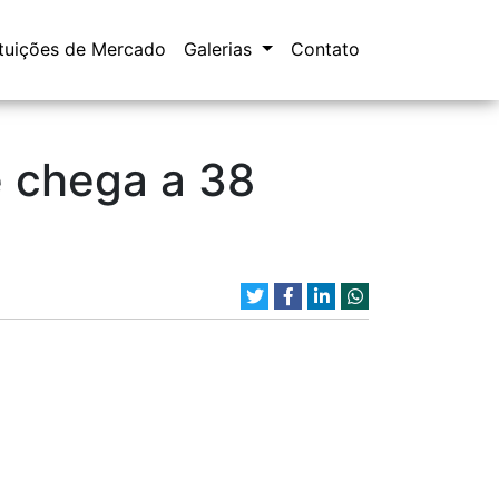
ituições de Mercado
Galerias
Contato
 chega a 38