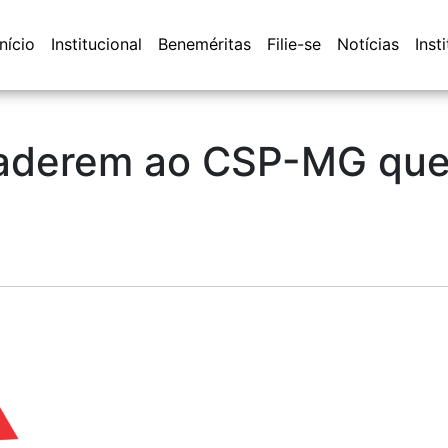
Início
Institucional
Beneméritas
Filie-se
Notícias
Inst
 aderem ao CSP-MG que