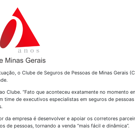
uação, o Clube de Seguros de Pessoas de Minas Gerais (
ade.
u ao Clube. “Fato que aconteceu exatamente no momento 
time de executivos especialistas em seguros de pessoas na
.
or da empresa é desenvolver e apoiar os corretores parcei
s de pessoas, tornando a venda “mais fácil e dinâmica”.