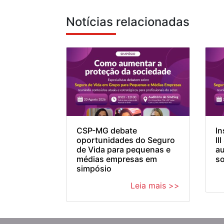
Notícias relacionadas
CSP-MG debate
In
oportunidades do Seguro
II
de Vida para pequenas e
au
médias empresas em
so
simpósio
Leia mais >>