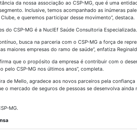
rtância da nossa associação ao CSP-MG, que é uma entida
gmento. Inclusive, temos acompanhado as inúmeras pales
 Clube, e queremos participar desse movimento”, destaca.
es do CSP-MG é a NucIEf Saúde Consultoria Especializada.
ontínuo, busca na parceria com o CSP-MG a força de repre
 as maiores empresas do ramo de saúde”, enfatiza Reginald
firma que o propósito da empresa é contribuir com o desen
ito pelo CSP-MG nos últimos anos”, completa.
a de Mello, agradece aos novos parceiros pela confiança n
e o mercado de seguros de pessoas se desenvolva ainda 
CSP-MG.
ensa