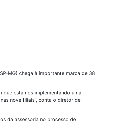
CSP-MG) chega à importante marca de 38
em que estamos implementando uma
s nove filiais”, conta o diretor de
ros da assessoria no processo de