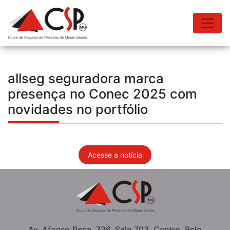
allseg seguradora marca
presença no Conec 2025 com
novidades no portfólio
Acesse a notícia
Av. Afonso Pena, 726, Sala 703, Centro, Belo