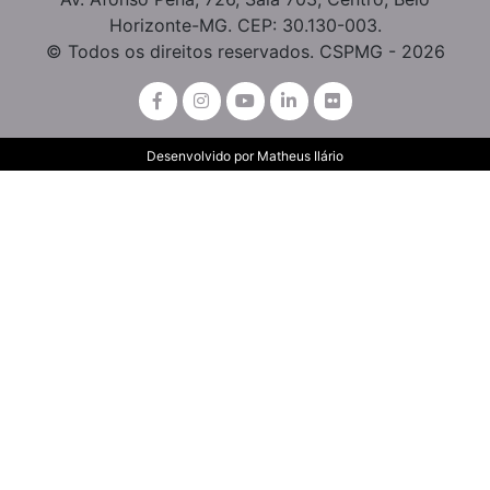
Horizonte-MG. CEP: 30.130-003.
© Todos os direitos reservados. CSPMG - 2026
Desenvolvido por
Matheus Ilário