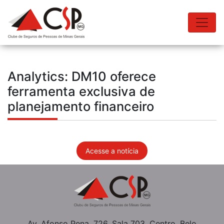
Analytics: DM10 oferece
ferramenta exclusiva de
planejamento financeiro
Acesse a notícia
Av. Afonso Pena, 726, Sala 703, Centro, Belo