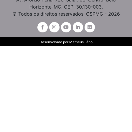
Horizonte-MG. CEP: 30.130-003.
© Todos os direitos reservados. CSPMG - 2026
Desenvolvido por
Matheus Ilário