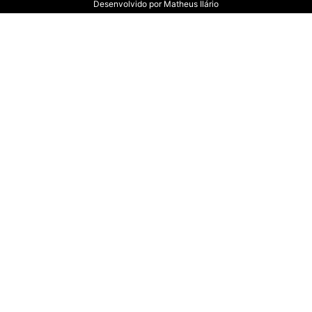
Desenvolvido por
Matheus Ilário