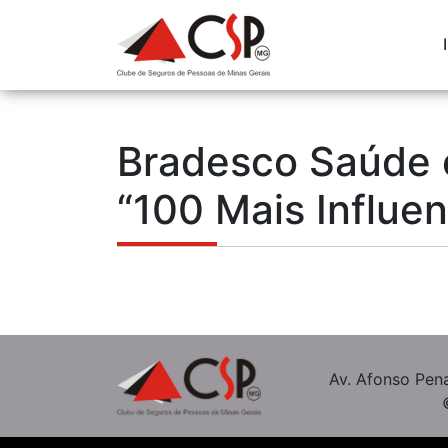
Bradesco Saúde 
“100 Mais Influe
Av. Afonso Pena