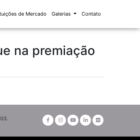
ituições de Mercado
Galerias
Contato
ue na premiação
003.