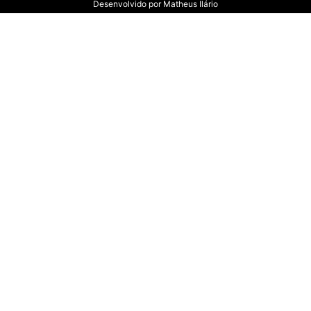
Desenvolvido por
Matheus Ilário