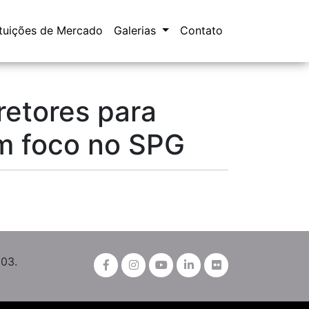
ituições de Mercado
Galerias
Contato
retores para
m foco no SPG
003.