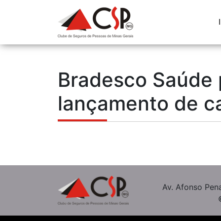
Bradesco Saúde p
lançamento de c
Av. Afonso Pena