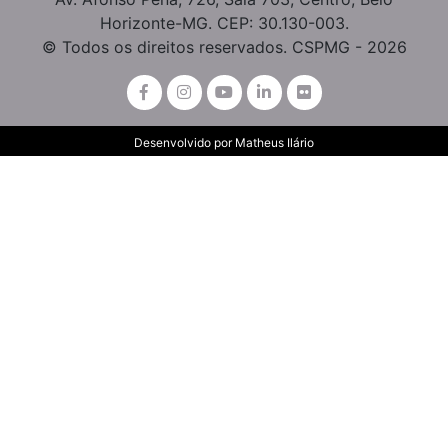
Horizonte-MG. CEP: 30.130-003.
© Todos os direitos reservados. CSPMG - 2026
Desenvolvido por
Matheus Ilário