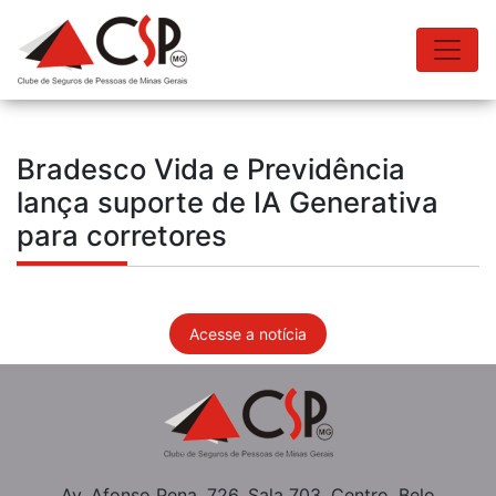
Bradesco Vida e Previdência
lança suporte de IA Generativa
para corretores
Acesse a notícia
Av. Afonso Pena, 726, Sala 703, Centro, Belo