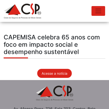
CAPEMISA celebra 65 anos com
foco em impacto social e
desempenho sustentável
Acesse a notícia
Av. Afonso Pena, 726, Sala 703, Centro, Belo