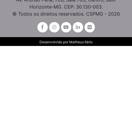
Horizonte-MG. CEP: 30.130-003.
© Todos os direitos reservados. CSPMG - 2026
Desenvolvido por
Matheus Ilário