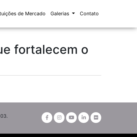
ituições de Mercado
Galerias
Contato
e fortalecem o
003.