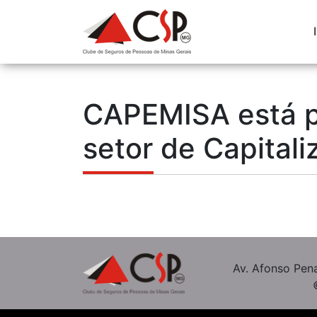
CAPEMISA está p
setor de Capital
Av. Afonso Pena