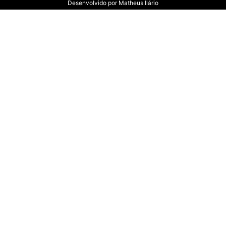
Desenvolvido por
Matheus Ilário