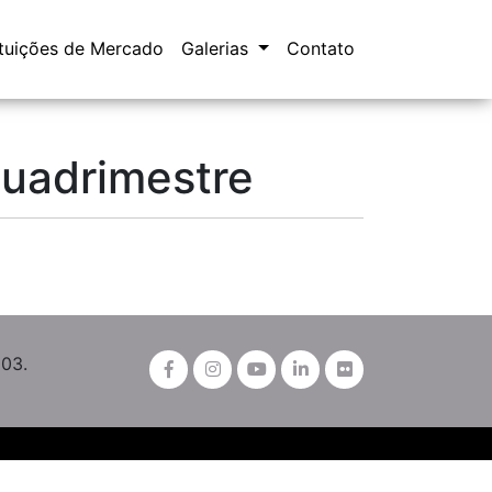
ituições de Mercado
Galerias
Contato
quadrimestre
003.