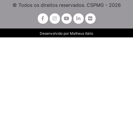
© Todos os direitos reservados. CSPMG - 2026
Desenvolvido por
Matheus Ilário