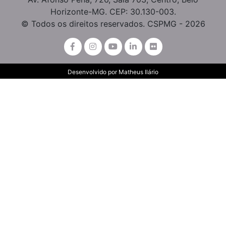
Horizonte-MG. CEP: 30.130-003.
© Todos os direitos reservados. CSPMG - 2026
Desenvolvido por
Matheus Ilário