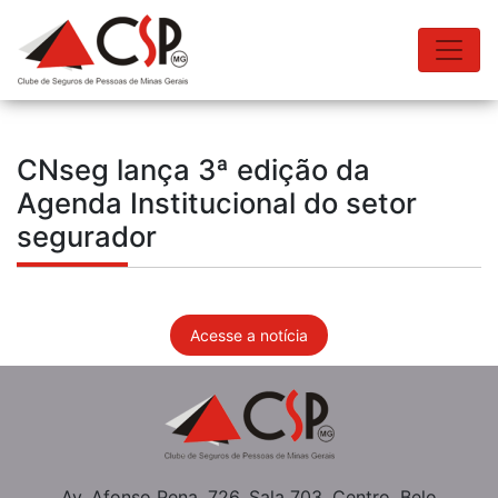
CNseg lança 3ª edição da
Agenda Institucional do setor
segurador
Acesse a notícia
Av. Afonso Pena, 726, Sala 703, Centro, Belo