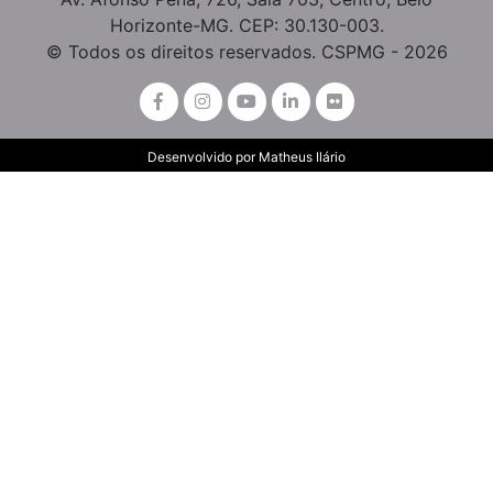
Horizonte-MG. CEP: 30.130-003.
© Todos os direitos reservados. CSPMG - 2026
Desenvolvido por
Matheus Ilário