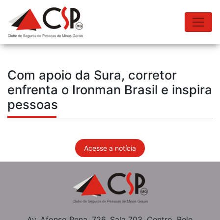
Com apoio da Sura, corretor
enfrenta o Ironman Brasil e inspira
pessoas
Acesse a notícia
Av. Afonso Pena, 726, Sala 703, Centro, Belo