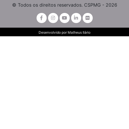
© Todos os direitos reservados. CSPMG - 2026
Desenvolvido por
Matheus Ilário