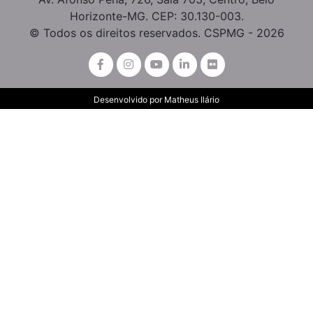
Horizonte-MG. CEP: 30.130-003.
© Todos os direitos reservados. CSPMG - 2026
Desenvolvido por
Matheus Ilário