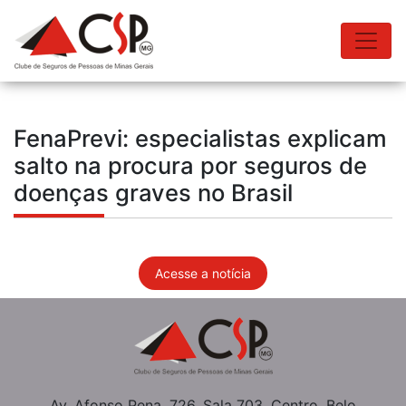
FenaPrevi: especialistas explicam
salto na procura por seguros de
doenças graves no Brasil
Acesse a notícia
Av. Afonso Pena, 726, Sala 703, Centro, Belo