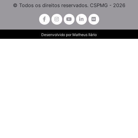
© Todos os direitos reservados. CSPMG - 2026
Desenvolvido por
Matheus Ilário