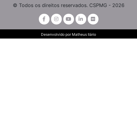
© Todos os direitos reservados. CSPMG - 2026
Desenvolvido por
Matheus Ilário