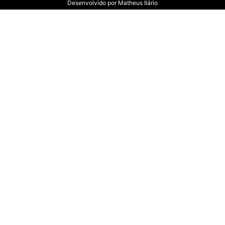
Desenvolvido por
Matheus Ilário