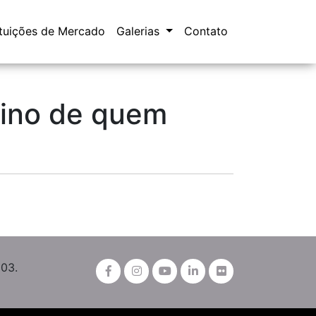
ituições de Mercado
Galerias
Contato
ino de quem
003.