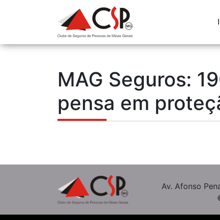
MAG Seguros: 19
pensa em proteç
Av. Afonso Pena