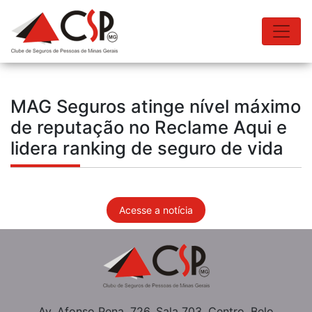
MAG Seguros atinge nível máximo
de reputação no Reclame Aqui e
lidera ranking de seguro de vida
Acesse a notícia
Av. Afonso Pena, 726, Sala 703, Centro, Belo