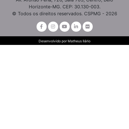
Horizonte-MG. CEP: 30.130-003.
© Todos os direitos reservados. CSPMG - 2026
Desenvolvido por
Matheus Ilário