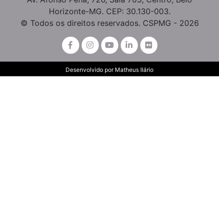
Horizonte-MG. CEP: 30.130-003.
© Todos os direitos reservados. CSPMG - 2026
Desenvolvido por
Matheus Ilário