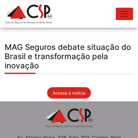
MAG Seguros debate situação do
Brasil e transformação pela
inovação
Acesse a notícia
Av. Afonso Pena, 726, Sala 703, Centro, Belo