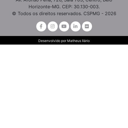
Horizonte-MG. CEP: 30.130-003.
© Todos os direitos reservados. CSPMG - 2026
Desenvolvido por
Matheus Ilário