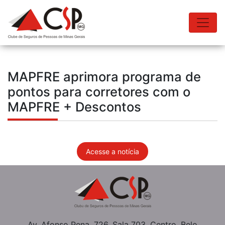
MAPFRE aprimora programa de
pontos para corretores com o
MAPFRE + Descontos
Acesse a notícia
Av. Afonso Pena, 726, Sala 703, Centro, Belo