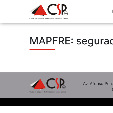
MAPFRE: segurado
Av. Afonso Pena