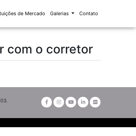
ituições de Mercado
Galerias
Contato
 com o corretor
003.