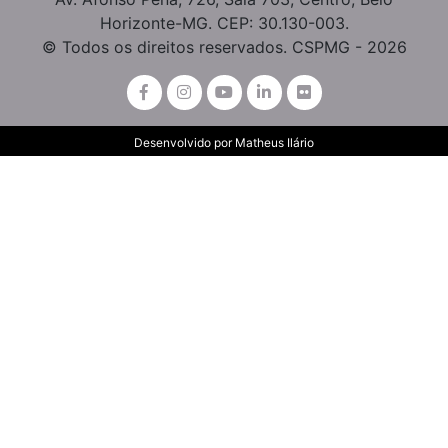
Horizonte-MG. CEP: 30.130-003.
© Todos os direitos reservados. CSPMG - 2026
Desenvolvido por
Matheus Ilário