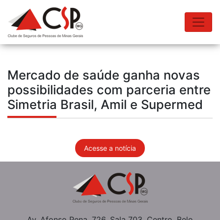
Mercado de saúde ganha novas
possibilidades com parceria entre
Simetria Brasil, Amil e Supermed
Acesse a notícia
Av. Afonso Pena, 726, Sala 703, Centro, Belo