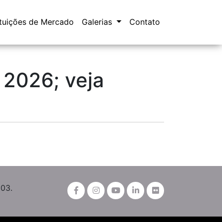
ituições de Mercado
Galerias
Contato
2026; veja
003.