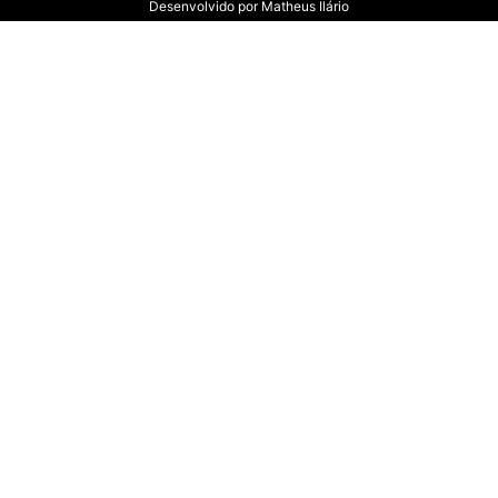
Desenvolvido por
Matheus Ilário