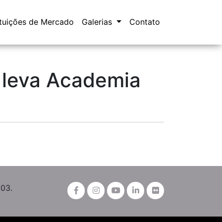
ituições de Mercado
Galerias
Contato
 leva Academia
003.