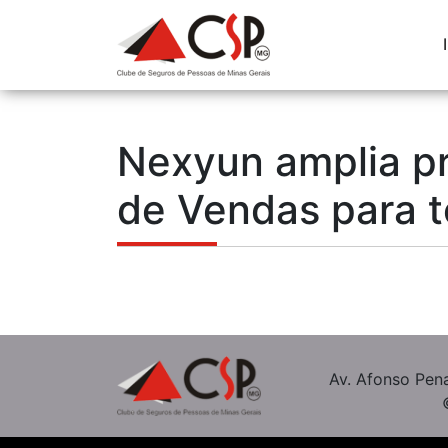
Nexyun amplia pr
de Vendas para t
Av. Afonso Pena