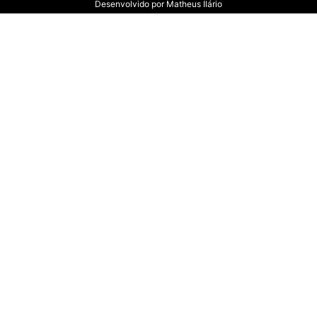
Desenvolvido por
Matheus Ilário