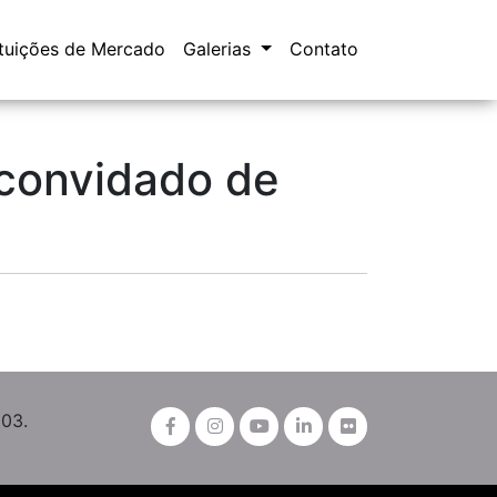
ituições de Mercado
Galerias
Contato
convidado de
003.