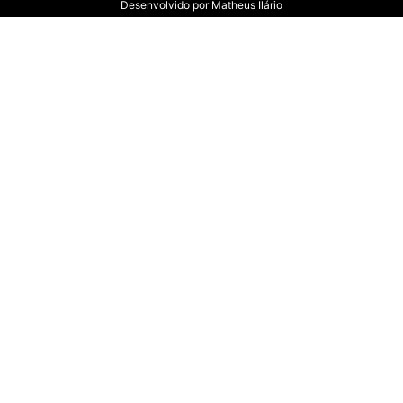
Desenvolvido por
Matheus Ilário