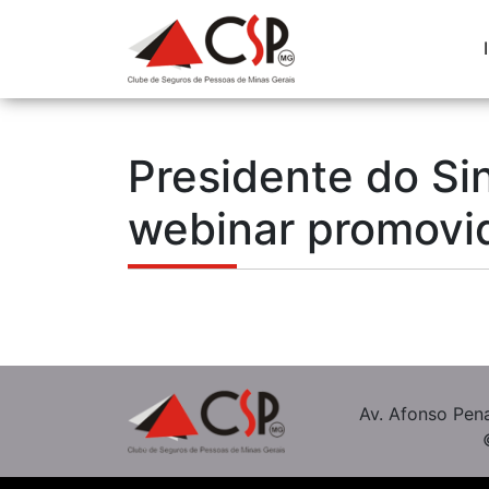
Presidente do S
webinar promovi
Av. Afonso Pena