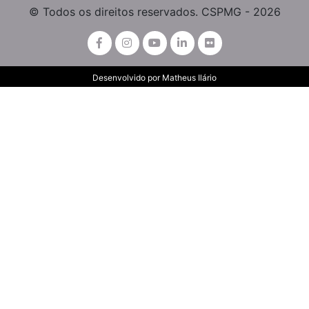
© Todos os direitos reservados. CSPMG - 2026
Desenvolvido por
Matheus Ilário