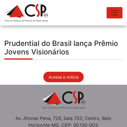
Prudential do Brasil lança Prêmio
Jovens Visionários
Acesse a notícia
Av. Afonso Pena, 726, Sala 703, Centro, Belo
Horizonte-MG. CEP: 30.130-003.