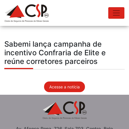
Sabemi lança campanha de
incentivo Confraria de Elite e
reúne corretores parceiros
Acesse a notícia
Av. Afonso Pena, 726, Sala 703, Centro, Belo