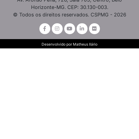
Horizonte-MG. CEP: 30.130-003.
© Todos os direitos reservados. CSPMG - 2026
Desenvolvido por
Matheus Ilário