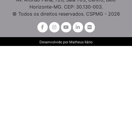
Horizonte-MG. CEP: 30.130-003.
© Todos os direitos reservados. CSPMG - 2026
Desenvolvido por
Matheus Ilário