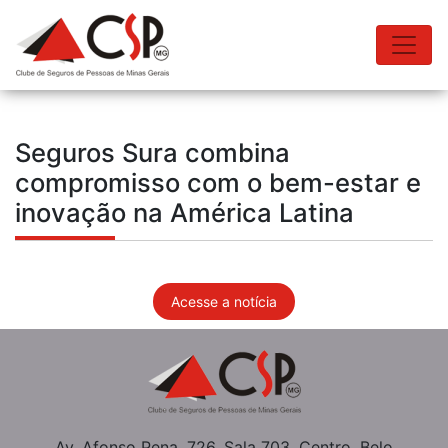
Seguros Sura combina
compromisso com o bem-estar e
inovação na América Latina
Acesse a notícia
Av. Afonso Pena, 726, Sala 703, Centro, Belo