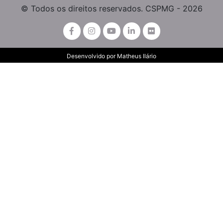
© Todos os direitos reservados. CSPMG - 2026
Desenvolvido por
Matheus Ilário