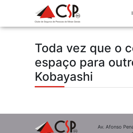
Toda vez que o co
espaço para outr
Kobayashi
Av. Afonso Pena