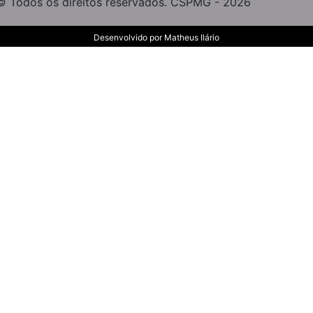
© Todos os direitos reservados. CSPMG - 2026
Desenvolvido por
Matheus Ilário