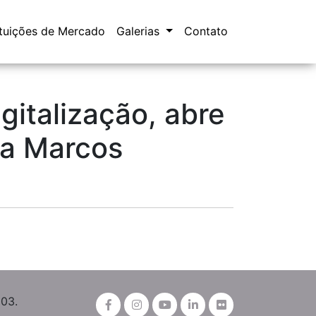
ituições de Mercado
Galerias
Contato
gitalização, abre
ma Marcos
003.