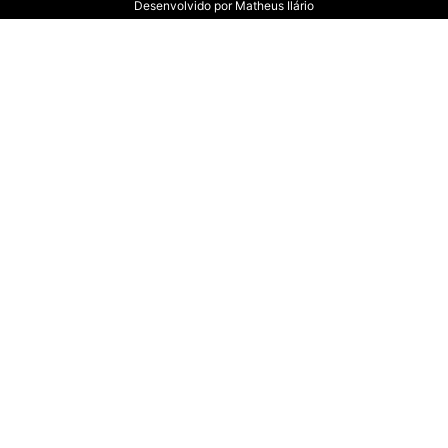
Desenvolvido por
Matheus Ilário