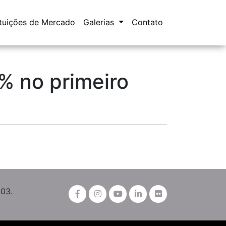
ituições de Mercado
Galerias
Contato
% no primeiro
003.