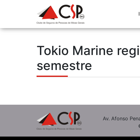
Tokio Marine reg
semestre
Av. Afonso Pena