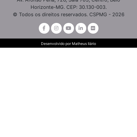
Horizonte-MG. CEP: 30.130-003.
© Todos os direitos reservados. CSPMG - 2026
Desenvolvido por
Matheus Ilário