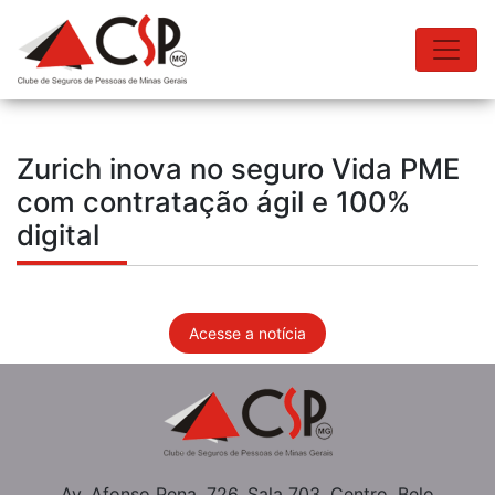
Zurich inova no seguro Vida PME
com contratação ágil e 100%
digital
Acesse a notícia
Av. Afonso Pena, 726, Sala 703, Centro, Belo