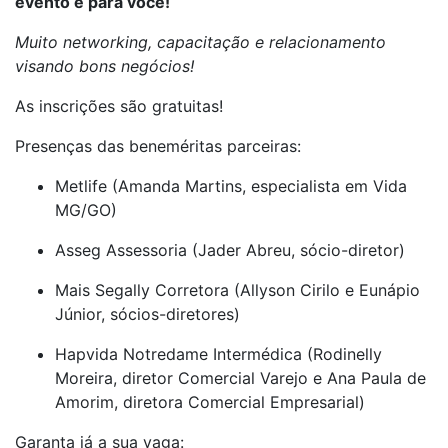
evento é para você!
Muito networking, capacitação e
relacionamento
visando bons negócios!
As inscrições são gratuitas!
Presenças das beneméritas parceiras:
Metlife (Amanda Martins, especialista em Vida
MG/GO)
Asseg Assessoria (Jader Abreu, sócio-diretor)
Mais Segally Corretora (Allyson Cirilo e Eunápio
Júnior, sócios-diretores)
Hapvida Notredame Intermédica (Rodinelly
Moreira, diretor Comercial Varejo e Ana Paula de
Amorim, diretora Comercial Empresarial)
Garanta já a sua vaga: