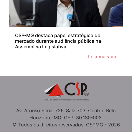
CSP-MG destaca papel estratégico do
mercado durante audiência pública na
Assembleia Legislativa
Leia mais >>
Av. Afonso Pena, 726, Sala 703, Centro, Belo
Horizonte-MG. CEP: 30.130-003.
© Todos os direitos reservados. CSPMG - 2026