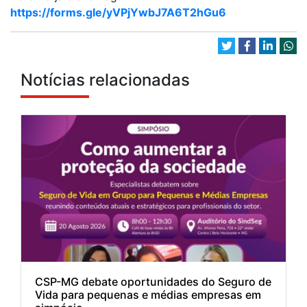
https://forms.gle/yVPjYwbJ7A6T2hGu6
Notícias relacionadas
CSP-MG debate oportunidades do Seguro de
Vida para pequenas e médias empresas em